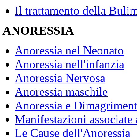
Il trattamento della Buli
ANORESSIA
Anoressia nel Neonato
Anoressia nell'infanzia
Anoressia Nervosa
Anoressia maschile
Anoressia e Dimagrimen
Manifestazioni associate 
Le Cause dell'Anoressia