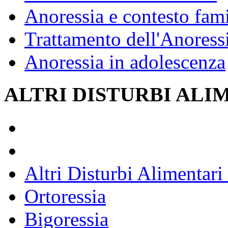
Anoressia e contesto fami
Trattamento dell'Anoress
Anoressia in adolescenza
ALTRI DISTURBI ALI
Altri Disturbi Alimentar
Ortoressia
Bigoressia