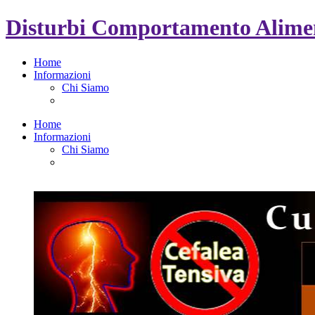
Disturbi Comportamento Alimen
Home
Informazioni
Chi Siamo
Home
Informazioni
Chi Siamo