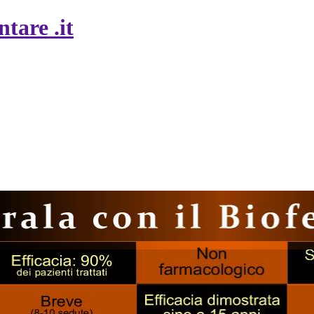
tare .it