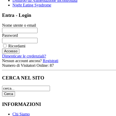
Disturbo da Alimentazione incontrollata
Night Eating Syndrome
Entra - Login
Nome utente o email
Password
Ricordami
Dimenticate le credenziali?
Nessun account ancora?
Registrati
Numero di Visitatori Online: 87
CERCA NEL SITO
INFORMAZIONI
Chi Siamo