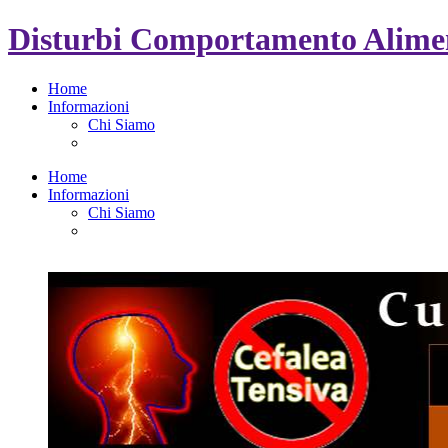
Disturbi Comportamento Alimen
Home
Informazioni
Chi Siamo
Home
Informazioni
Chi Siamo