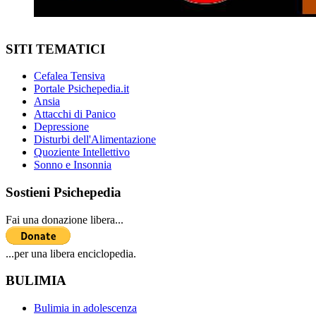
SITI TEMATICI
Cefalea Tensiva
Portale Psichepedia.it
Ansia
Attacchi di Panico
Depressione
Disturbi dell'Alimentazione
Quoziente Intellettivo
Sonno e Insonnia
Sostieni Psichepedia
Fai una donazione libera...
...per una libera enciclopedia.
BULIMIA
Bulimia in adolescenza