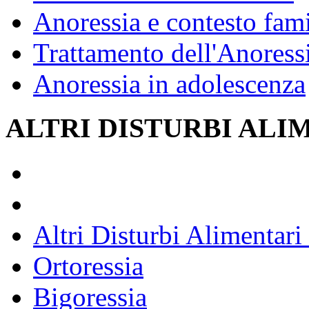
Anoressia e contesto fami
Trattamento dell'Anoress
Anoressia in adolescenza
ALTRI DISTURBI ALI
Altri Disturbi Alimentar
Ortoressia
Bigoressia