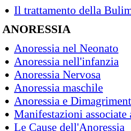
Il trattamento della Buli
ANORESSIA
Anoressia nel Neonato
Anoressia nell'infanzia
Anoressia Nervosa
Anoressia maschile
Anoressia e Dimagrimen
Manifestazioni associate 
Le Cause dell'Anoressia