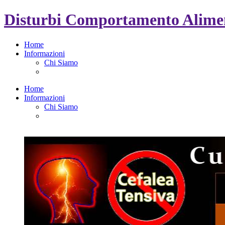
Disturbi Comportamento Alimen
Home
Informazioni
Chi Siamo
Home
Informazioni
Chi Siamo