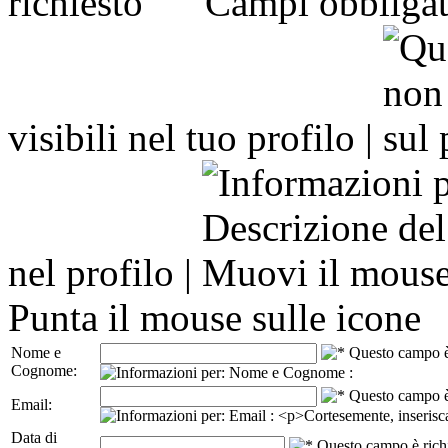
Campi obbligat
visibili nel tuo profilo |
nel profilo |
Punta il mouse sulle icone
Nome e
Cognome:
Email:
Data di