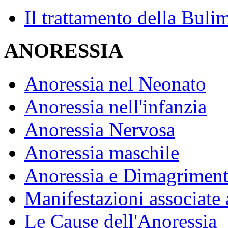
Il trattamento della Buli
ANORESSIA
Anoressia nel Neonato
Anoressia nell'infanzia
Anoressia Nervosa
Anoressia maschile
Anoressia e Dimagrimen
Manifestazioni associate 
Le Cause dell'Anoressia