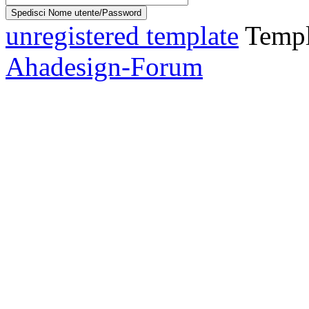
unregistered template
Templ
Ahadesign-Forum