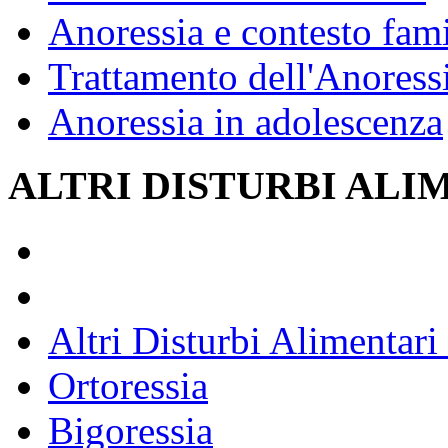
Anoressia e contesto fami
Trattamento dell'Anoress
Anoressia in adolescenza
ALTRI DISTURBI ALI
Altri Disturbi Alimentar
Ortoressia
Bigoressia