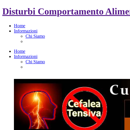
Disturbi Comportamento Alimen
Home
Informazioni
Chi Siamo
Home
Informazioni
Chi Siamo